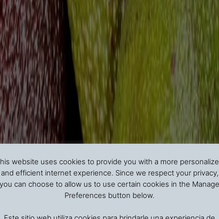
his website uses cookies to provide you with a more personaliz
and efficient internet experience. Since we respect your privacy,
you can choose to allow us to use certain cookies in the Manag
Preferences button below.
Este sitio web utiliza cookies para brindarle una experiencia de