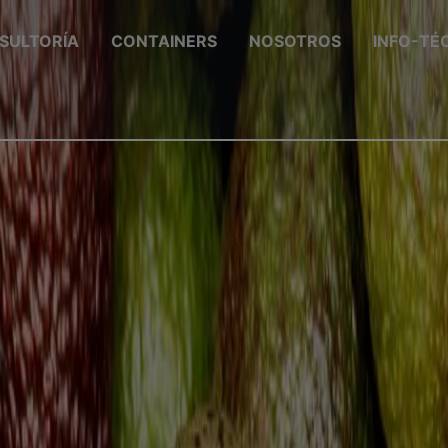
SULTORÍA
CONTAINERS
NOSOTROS
INFO-TÉ