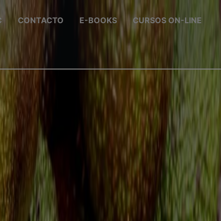
C
CONTACTO
E-BOOKS
CURSOS ON-LINE