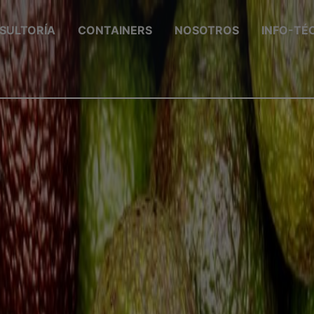
SULTORÍA
CONTAINERS
NOSOTROS
INFO-TÉ