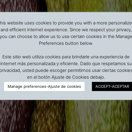
his website uses cookies to provide you with a more personaliz
and efficient internet experience. Since we respect your privacy,
you can choose to allow us to use certain cookies in the Manag
Preferences button below.
Este sitio web utiliza cookies para brindarle una experiencia de
internet más personalizada y eficiente. Dado que respetamos su
privacidad, usted puede escoger permitirnos usar ciertas cookie
en el botón Ajuste de Cookies debajo.
Manage preferences-Ajuste de cookies
ACCEPT-ACEPTAR