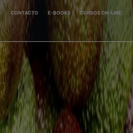
C
CONTACTO
E-BOOKS
CURSOS ON-LINE