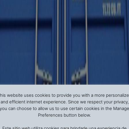
his website uses cookies to provide you with a more personaliz
and efficient internet experience. Since we respect your privacy,
you can choose to allow us to use certain cookies in the Manag
Preferences button below.
Este sitio web utiliza cookies para brindarle una experiencia de