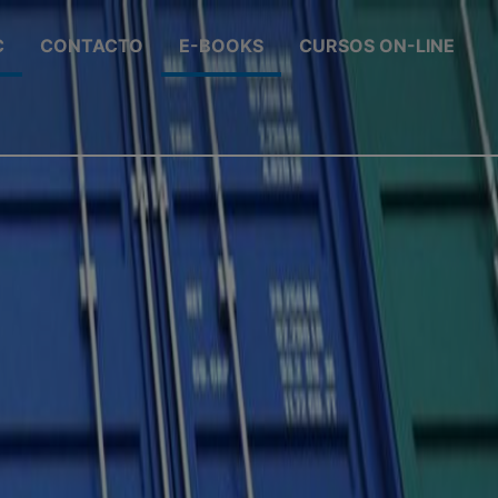
C
CONTACTO
E-BOOKS
CURSOS ON-LINE