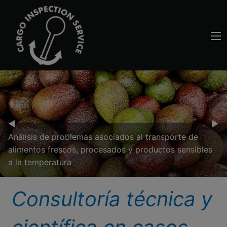
Previous Slide
◀︎
Nex
▶︎
Análisis de problemas asociados al transporte de
alimentos frescos, procesados y productos sensibles
a la temperatura
Consultoría técnica y