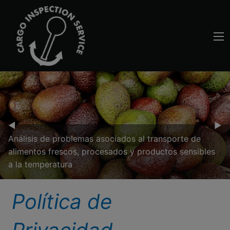
Previous Slide
◀︎
Nex
▶︎
Análisis de problemas asociados al transporte de
alimentos frescos, procesados y productos sensibles
a la temperatura
Política de