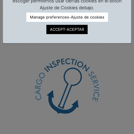
escoger permitirnos usar ciertas cookies en el botón
Ajuste de Cookies debajo.
Manage preferences-Ajuste de cookies
Vínculos/Links
ACCEPT-ACEPTAR