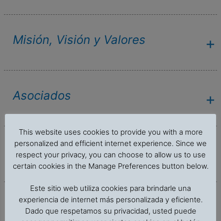
Misión, Visión y Valores
Asociados
This website uses cookies to provide you with a more
personalized and efficient internet experience. Since we
Lista parcial de clientes
respect your privacy, you can choose to allow us to use
certain cookies in the Manage Preferences button below.
Este sitio web utiliza cookies para brindarle una
experiencia de internet más personalizada y eficiente.
Clientes P & I Clubs
Dado que respetamos su privacidad, usted puede