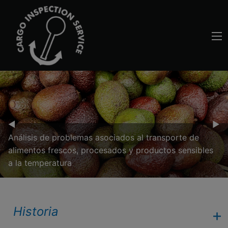
Previous Slide
◀︎
Nex
▶︎
Análisis de problemas asociados al transporte de
alimentos frescos, procesados y productos sensibles
a la temperatura
Historia