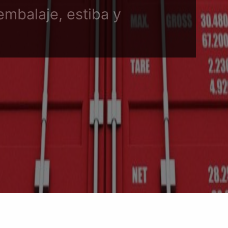
embalaje, estiba y