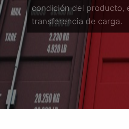
condición del producto, 
transferencia de carga.