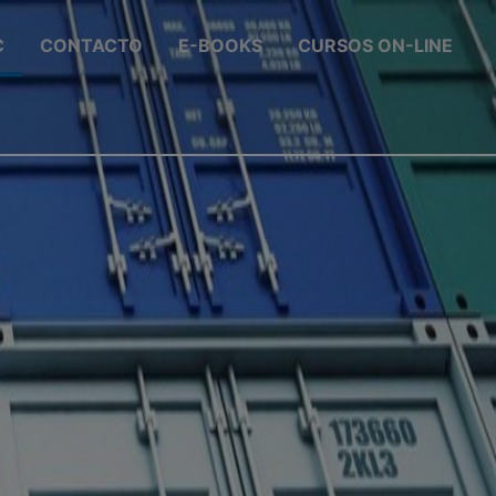
C
CONTACTO
E-BOOKS
CURSOS ON-LINE