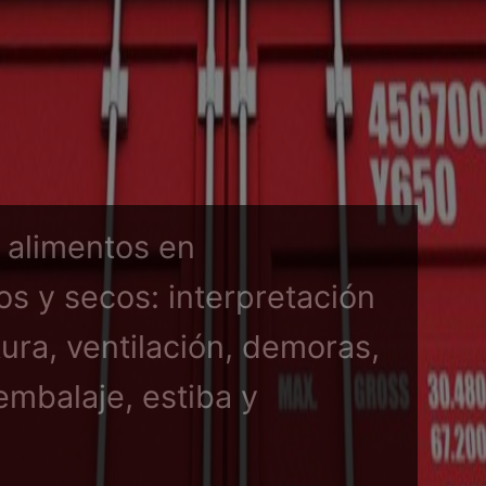
 alimentos en
s y secos: interpretación
ura, ventilación, demoras,
embalaje, estiba y