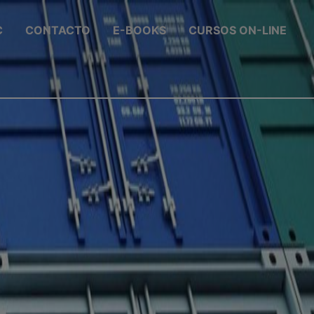
C
CONTACTO
E-BOOKS
CURSOS ON-LINE