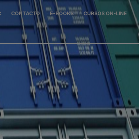
C
CONTACTO
E-BOOKS
CURSOS ON-LINE