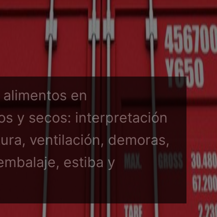
 alimentos en
s y secos: interpretación
ura, ventilación, demoras,
embalaje, estiba y