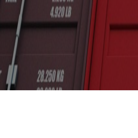
Inicio
Cursos en Transporte Marítimo de Alimentos
Refrigerated transportation o