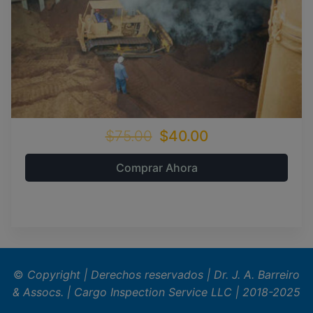
$75.00
$40.00
Comprar Ahora
©
Copyright | Derechos reservados | Dr. J. A. Barreiro
& Assocs.
|
Cargo Inspection Service LLC | 2018-2025