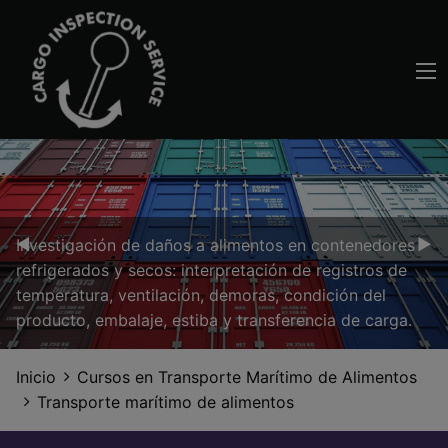
Previous Slide
◀︎
Nex
▶︎
Investigación de daños a alimentos en contenedores
refrigerados y secos: interpretación de registros de
temperatura, ventilación, demoras, condición del
producto, embalaje, estiba y transferencia de carga.
Inicio
Cursos en Transporte Marítimo de Alimentos
Transporte marítimo de alimentos