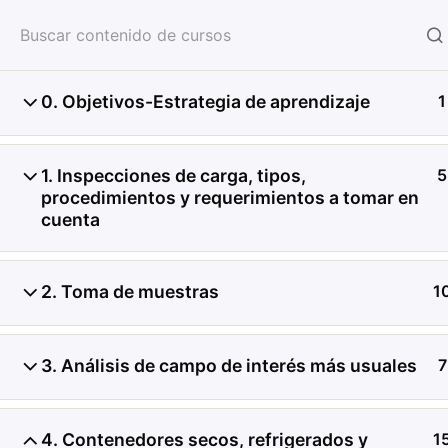
HOME
SERVICIOS
CON
0. Objetivos-Estrategia de aprendizaje
1
1. Inspecciones de carga, tipos,
5
procedimientos y requerimientos a tomar en
cuenta
2. Toma de muestras
1
3. Análisis de campo de interés más usuales
7
4. Contenedores secos, refrigerados y
1