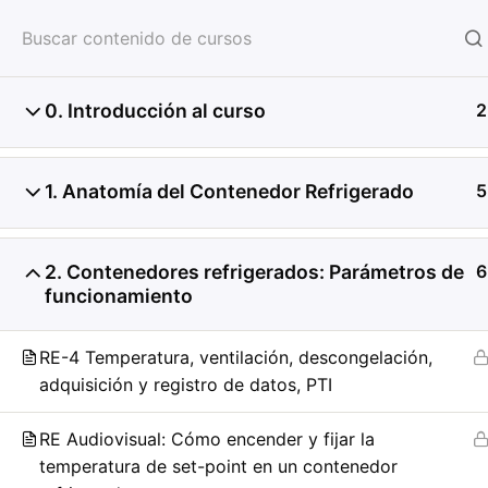
HOME
SERVICIOS
CON
0. Introducción al curso
2
1. Anatomía del Contenedor Refrigerado
5
2. Contenedores refrigerados: Parámetros de
6
funcionamiento
RE-4 Temperatura, ventilación, descongelación,
adquisición y registro de datos, PTI
RE Audiovisual: Cómo encender y fijar la
temperatura de set-point en un contenedor