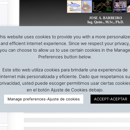
his website uses cookies to provide you with a more personaliz
Página
1
/
27
Zoom
100%
and efficient internet experience. Since we respect your privacy,
you can choose to allow us to use certain cookies in the Manag
Preferences button below.
Este sitio web utiliza cookies para brindarle una experiencia de
internet más personalizada y eficiente. Dado que respetamos su
privacidad, usted puede escoger permitirnos usar ciertas cookie
en el botón Ajuste de Cookies debajo.
Manage preferences-Ajuste de cookies
ACCEPT-ACEPTAR