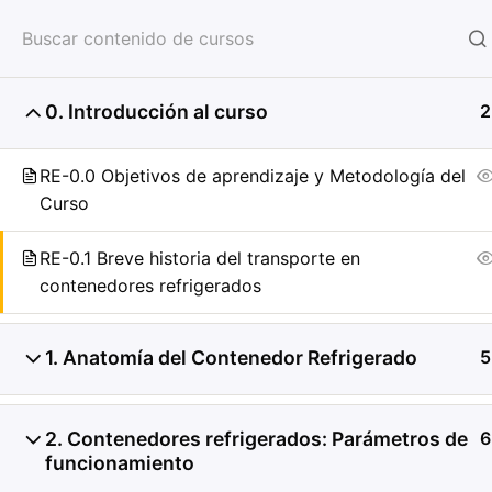
HOME
SERVICIOS
CON
0. Introducción al curso
2
RE-0.0 Objetivos de aprendizaje y Metodología del
Curso
RE-0.1 Breve historia del transporte en
contenedores refrigerados
1. Anatomía del Contenedor Refrigerado
5
2. Contenedores refrigerados: Parámetros de
6
funcionamiento