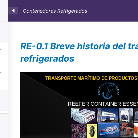
Contenedores Refrigerados
SULTORÍA
CONTAINERS
NOSOTROS
INFO-TÉ
RE-0.1 Breve historia del 
refrigerados