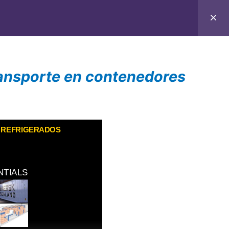
C
CONTACTO
E-BOOKS
CURSOS ON-LINE
transporte en contenedores