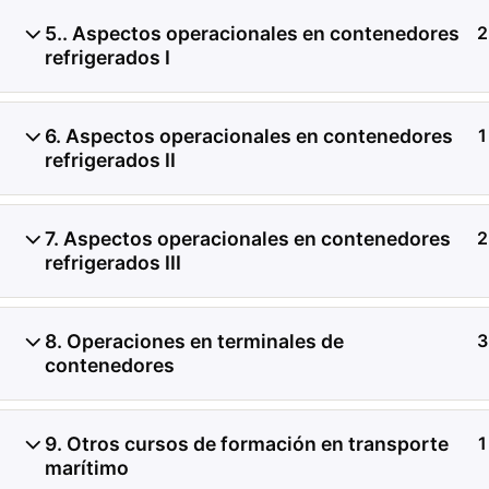
5.. Aspectos operacionales en contenedores
2
Investigación de daños a
refrigerados I
contenedores refrigerado
6. Aspectos operacionales en contenedores
1
de registros de temperat
refrigerados II
condición del producto, 
7. Aspectos operacionales en contenedores
2
transferencia de carga.
refrigerados III
8. Operaciones en terminales de
3
contenedores
9. Otros cursos de formación en transporte
1
marítimo