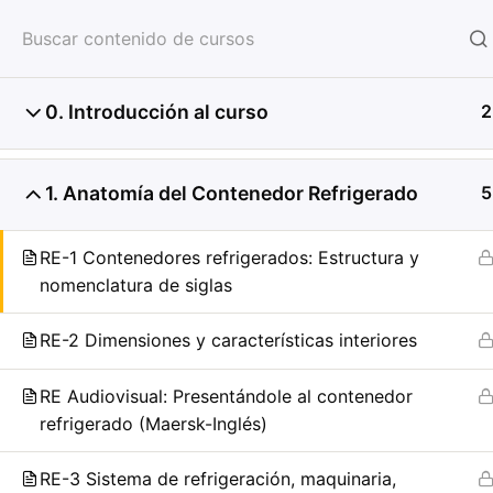
HOME
SERVICIOS
CON
0. Introducción al curso
2
1. Anatomía del Contenedor Refrigerado
5
RE-1 Contenedores refrigerados: Estructura y
nomenclatura de siglas
RE-2 Dimensiones y características interiores
RE Audiovisual: Presentándole al contenedor
refrigerado (Maersk-Inglés)
RE-3 Sistema de refrigeración, maquinaria,