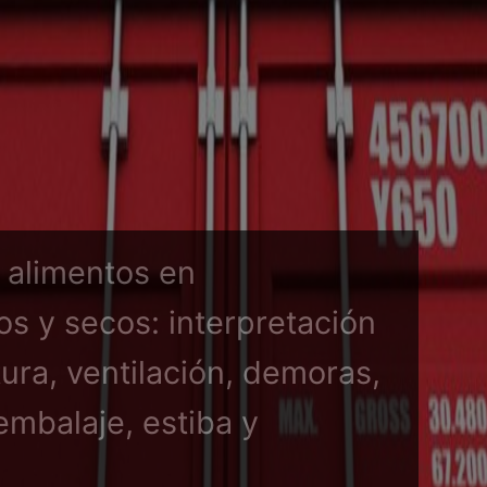
 alimentos en
s y secos: interpretación
ura, ventilación, demoras,
embalaje, estiba y