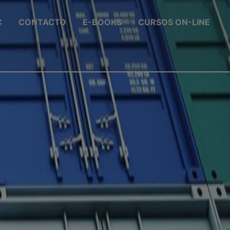
C
CONTACTO
E-BOOKS
CURSOS ON-LINE