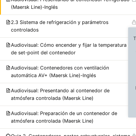
(Maersk Line)-Inglés
2.3 Sistema de refrigeración y parámetros
controlados
T
Audiovisual: Cómo encender y fijar la temperatura
de set-point del contenedor
Audiovisual: Contenedores con ventilación
Previous Slide
◀︎
automática AV+ (Maersk Line)-Inglés
Audiovisual: Presentando al contenedor de
atmósfera controlada (Maersk Line)
Audiovisual: Preparación de un contenedor de
atmósfera controlada (Maersk Line)