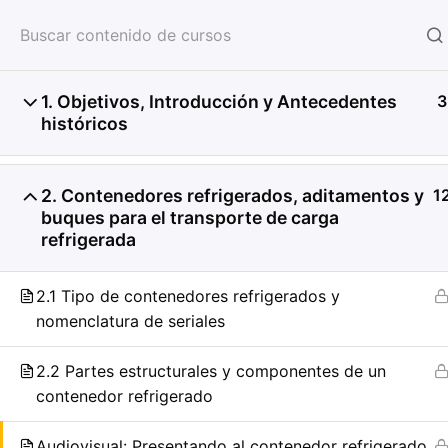
HOME
SERVICIOS
CON
1. Objetivos, Introducción y Antecedentes
3
históricos
2. Contenedores refrigerados, aditamentos y
1
buques para el transporte de carga
refrigerada
2.1 Tipo de contenedores refrigerados y
nomenclatura de seriales
2.2 Partes estructurales y componentes de un
contenedor refrigerado
Audiovisual: Presentando al contenedor refrigerado