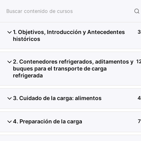
HOME
SERVICIOS
CON
1. Objetivos, Introducción y Antecedentes
3
históricos
2. Contenedores refrigerados, aditamentos y
1
buques para el transporte de carga
refrigerada
3. Cuidado de la carga: alimentos
4
4. Preparación de la carga
7